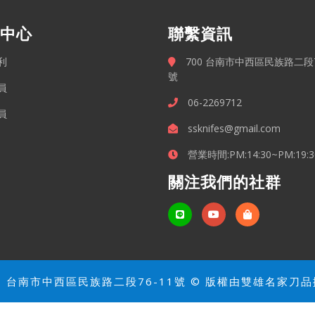
中心
聯繫資訊
利
700 台南市中西區民族路二段7
號
員
06-2269712
員
ssknifes@gmail.com
營業時間:PM:14:30~PM:19:3
關注我們的社群
0 台南市中西區民族路二段76-11號 © 版權由雙雄名家刀