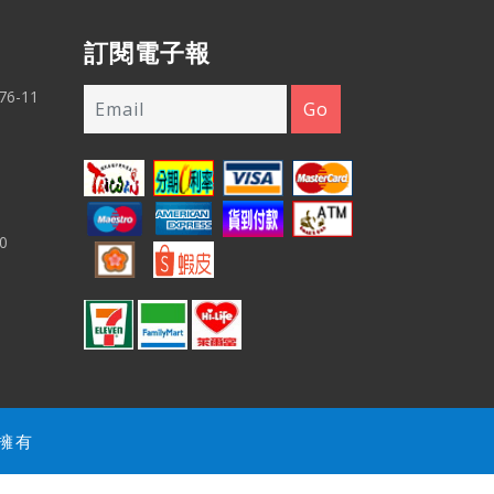
訂閱電子報
6-11
0
品擁有