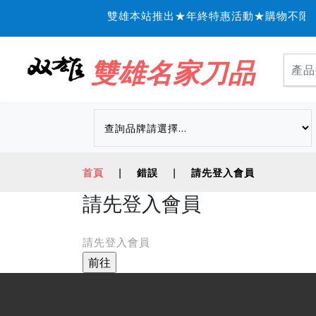
雙雄本站推出★年終特惠活動★購物不限金
雙雄名家刀品
首頁
|
錯誤
|
請先登入會員
請先登入會員
請先登入會員