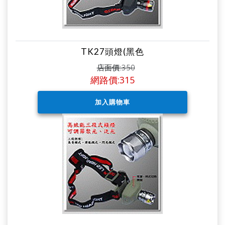
TK27頭燈(黑色
店面價:350
網路價:315