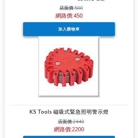
店面價:500
網路價:450
KS Tools 磁吸式緊急照明警示燈
店面價:2440
網路價:2200