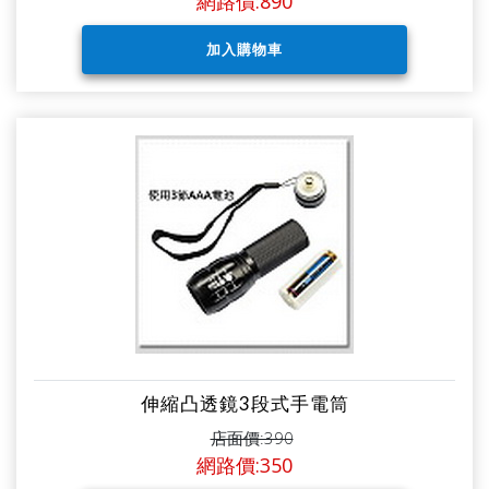
網路價:890
伸縮凸透鏡3段式手電筒
店面價:390
網路價:350