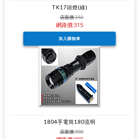
TK17頭燈(綠)
店面價:350
網路價:315
1804手電筒180流明
店面價:990