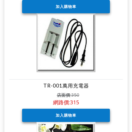
TR-001萬用充電器
店面價:350
網路價:315