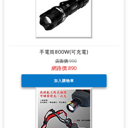
手電筒800W(可充電)
店面價:990
網路價:890