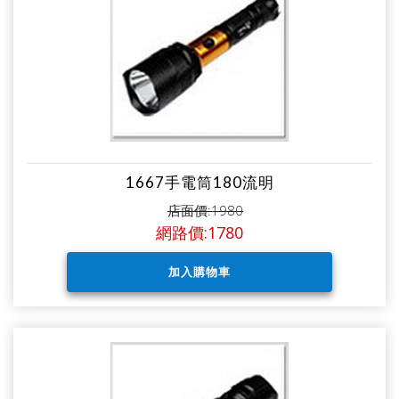
1667手電筒180流明
店面價:1980
網路價:1780