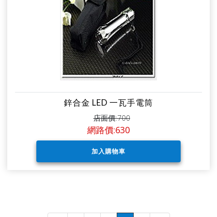
鋅合金 LED 一瓦手電筒
店面價:700
網路價:630