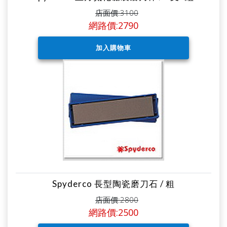
店面價:3100
網路價:2790
Spyderco 長型陶瓷磨刀石 / 粗
店面價:2800
網路價:2500