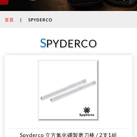
首頁
|
SPYDERCO
S
PYDERCO
Spyderco 立方氮化硼製磨刀棒 / 2支1組