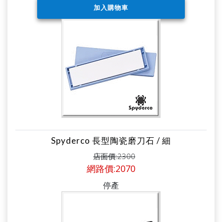
Spyderco 長型陶瓷磨刀石 / 細
店面價:2300
網路價:2070
停產