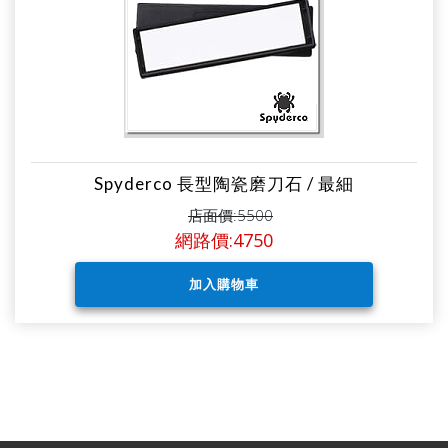
Spyderco 長型陶瓷磨刀石 / 最細
店面價:5500
網路價:4750