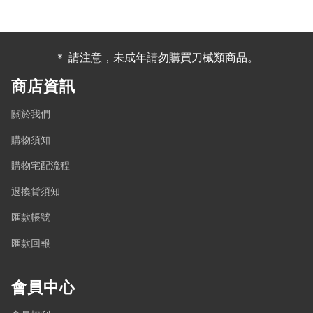
＊ 請注意，未成年請勿購買刀械類商品。
商店資訊
關於我們
購物須知
購物宅配流程
退換貨須知
匯款帳號
匯款回報
會員中心