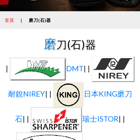
首頁
|
磨刀(石)器
磨
刀(石)器
|
DMT
| |
耐銳NIREY
| |
日本KING磨刀
石
| |
瑞士ISTOR
| |