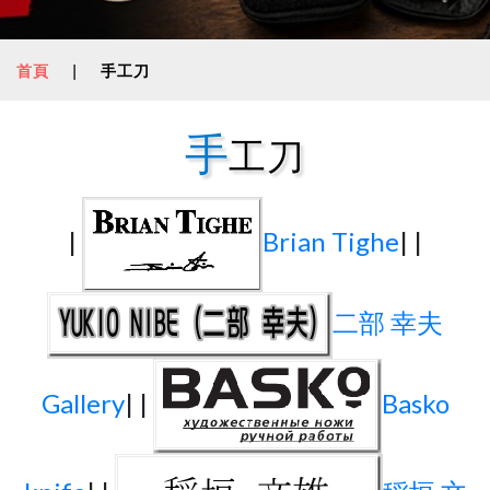
首頁
|
手工刀
手
工刀
|
Brian Tighe
| |
二部 幸夫
Gallery
| |
Basko