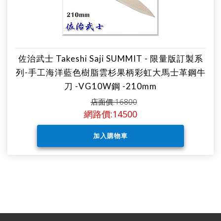
佐治武士 Takeshi Saji SUMMIT - 限量版訂製系
列-手工海洋藍色樹脂雲杉果柄彩虹大馬士革鋼牛
刀 -VG10W鋼 -210mm
店面價:16800
網路價:14500