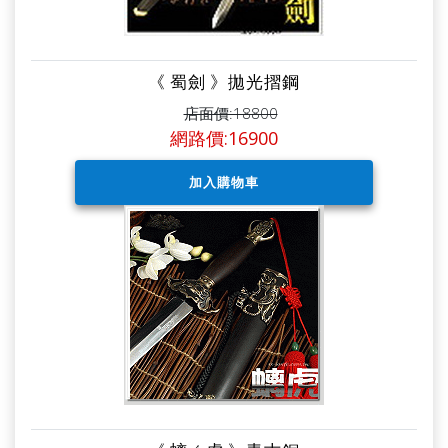
《 蜀劍 》拋光摺鋼
店面價:18800
網路價:16900