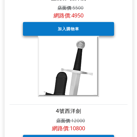
店面價:5500
網路價:4950
4號西洋劍
店面價:12000
網路價:10800