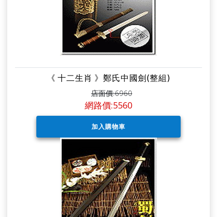
《 十二生肖 》鄭氏中國劍(整組)
店面價:6960
網路價:5560