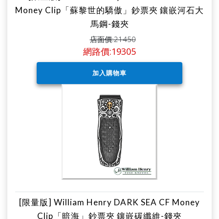
Money Clip「蘇黎世的驕傲」鈔票夾 鑲嵌河石大
馬鋼-錢夾
店面價:21450
網路價:19305
[限量版] William Henry DARK SEA CF Money
Clip「暗海」鈔票夾 鑲嵌碳纖維-錢夾