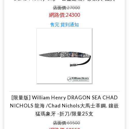
店面價:27000
網路價:24300
售完 貨到通知
[限量版] William Henry DRAGON SEA CHAD
NICHOLS 龍海 /Chad Nichols大馬士革鋼. 鑲嵌
猛瑪象牙 -折刀/限量25支
店面價:69500