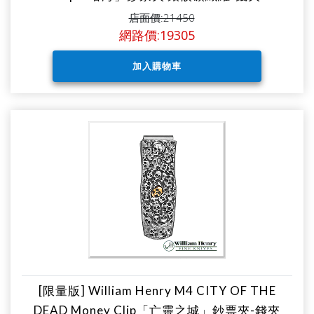
店面價:21450
網路價:19305
[限量版] William Henry M4 CITY OF THE
DEAD Money Clip「亡靈之城」鈔票夾-錢夾