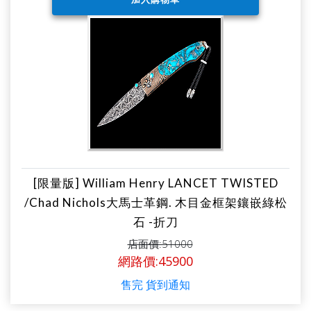
[限量版] William Henry LANCET TWISTED
/Chad Nichols大馬士革鋼. 木目金框架鑲嵌綠松
石 -折刀
店面價:51000
網路價:45900
售完 貨到通知