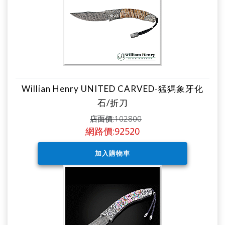
Willian Henry UNITED CARVED-猛獁象牙化
石/折刀
店面價:102800
網路價:92520