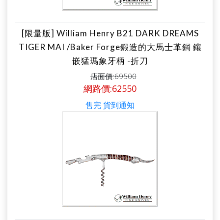
[限量版] William Henry B21 DARK DREAMS
TIGER MAI /Baker Forge鍛造的大馬士革鋼 鑲
嵌猛瑪象牙柄 -折刀
店面價:69500
網路價:62550
售完 貨到通知