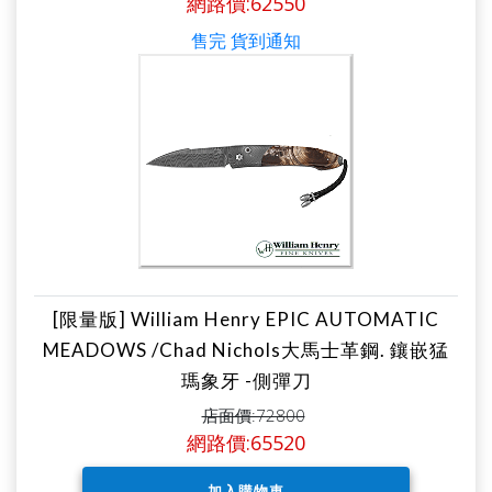
網路價:62550
售完 貨到通知
[限量版] William Henry EPIC AUTOMATIC
MEADOWS /Chad Nichols大馬士革鋼. 鑲嵌猛
瑪象牙 -側彈刀
店面價:72800
網路價:65520