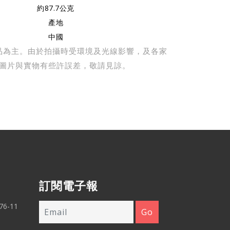
約87.7公克
產地
中國
品為主。由於拍攝時受環境及光線影響，及各家
圖片與實物有些許誤差，敬請見諒。
訂閱電子報
6-11