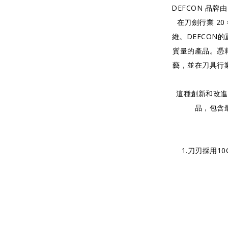
DEFCON 品牌由 
在刀劍行業 2
維。DEFCON
質量的產品。憑
藝，並在刀具行
這種創新和改進
品，包含
1.刀刃採用10C