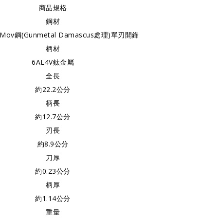
商品規格
鋼材
oMov鋼(Gunmetal Damascus處理)單刃開鋒
柄材
6AL4V鈦金屬
全長
約22.2公分
柄長
約12.7公分
刃長
約8.9公分
刀厚
約0.23公分
柄厚
約1.14公分
重量