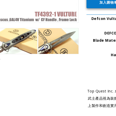
Defcon Vu
DEFCO
Blade Mate
Ha
Top Quest 
武士產品視為裝
上製作和創造實