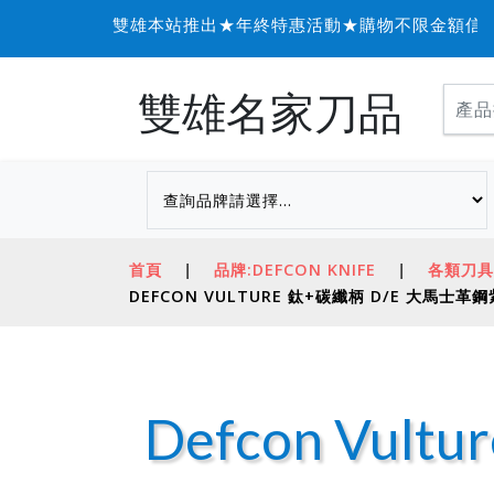
雙雄本站推出★年終特惠活動★購物不限金額信用卡可
雙雄名家刀品
首頁
|
品牌:DEFCON KNIFE
|
各類刀具
DEFCON VULTURE 鈦+碳纖柄 D/E 大馬士
Defcon Vu