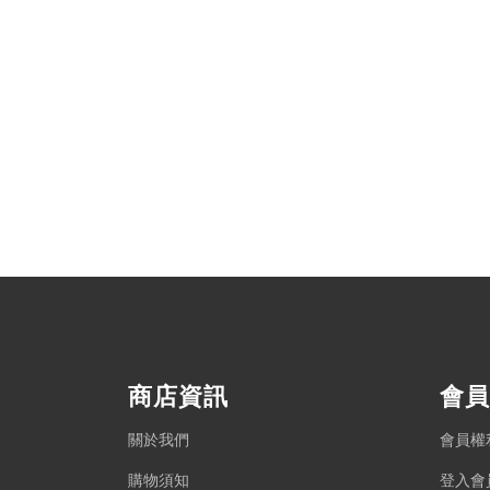
商店資訊
會員
關於我們
會員權
購物須知
登入會