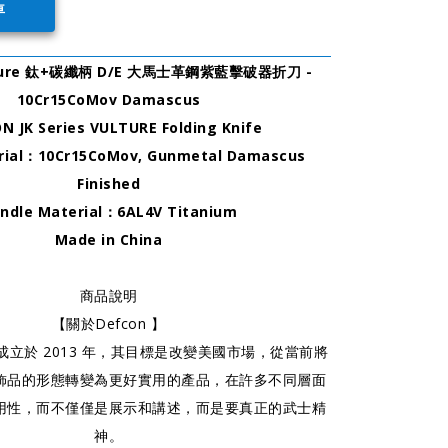
lture 鈦+碳纖柄 D/E 大馬士革鋼紫藍擊破器折刀 -
10Cr15CoMov Damascus
N JK Series VULTURE Folding Knife
rial：10Cr15CoMov, Gunmetal Damascus
Finished
ndle Material：6AL4V Titanium
Made in China
商品說明
【關於Defcon 】
Inc. 成立於 2013 年，其目標是改變美國市場，從當前將
飾品的形態轉變為更好實用的產品，在許多不同層面
用性，而不僅僅是展示和講述，而是要真正的武士精
神。