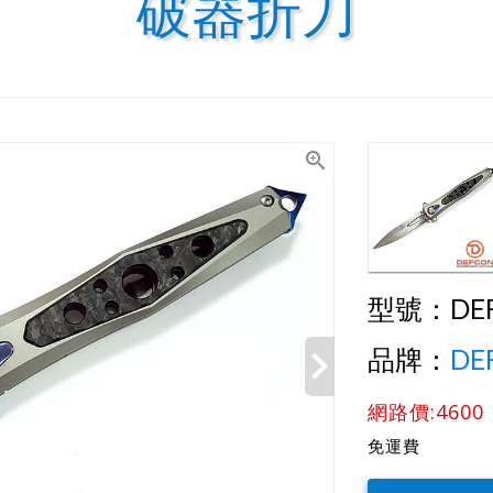
破器折刀
型號：
DE
品牌：
DE
網路價:4600
免運費