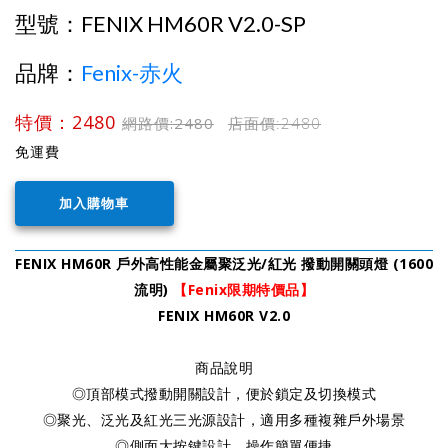
型號：
FENIX HM60R V2.0-SP
品牌：
Fenix-赤火
特價：2480
網路價:2480
店面價:
2480
免運費
FENIX HM60R 戶外高性能金屬聚泛光/紅光 撥動開關頭燈 (1600
流明)
【Fenix限期特價品】
FENIX HM60R V2.0
商品說明
◎頂部模式撥動開關設計，便於鎖定及切換模式
◎聚光、泛光及紅光三光源設計，適用多種複雜戶外場景
◎側面大按鍵設計，操作簡單便捷