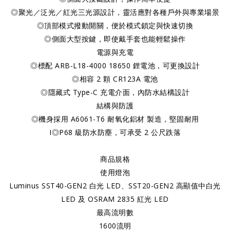
◎聚光／泛光／紅光三光源設計，靈活應對各種戶外與專業場景
◎頂部模式撥動開關，便於模式鎖定與快速切換
◎側面大型按鍵，即使戴手套也能輕鬆操作
電源與充電
◎標配 ARB-L18-4000 18650 鋰電池，可更換設計
◎相容 2 顆 CR123A 電池
◎隱藏式 Type-C 充電介面，內防水結構設計
結構與防護
◎機身採用 A6061-T6 耐氧化鋁材 製造，堅固耐用
I◎P68 級防水防塵，可承受 2 公尺跌落
商品規格
使用燈泡
Luminus SST40-GEN2 白光 LED、SST20-GEN2 高顯值中白光
LED 及 OSRAM 2835 紅光 LED
最高流明數
1600流明