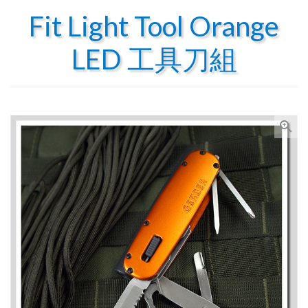
Fit Light Tool Orange
LED 工具刀組