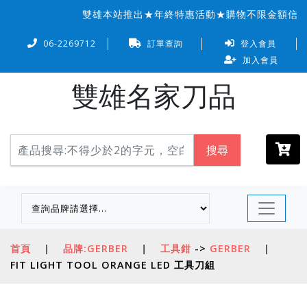
雙雄本站推出★年終特惠活動★購物不限金額信用卡
06-2269712
訂單查詢
登入會員
加入會員
雙雄名家刀品
搜尋
首頁
|
品牌:GERBER
|
工具鉗
->
GERBER
|
FIT LIGHT TOOL ORANGE LED 工具刀組