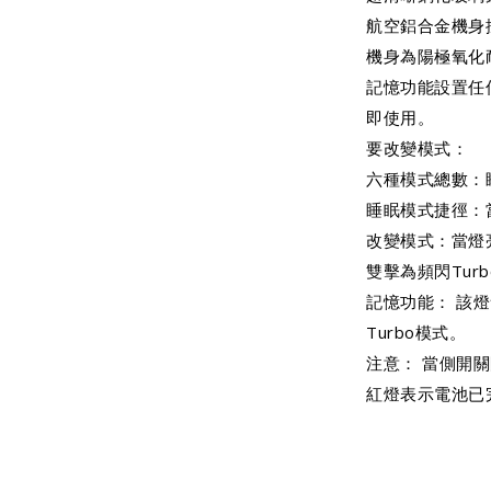
航空鋁合金機身
機身為陽極氧化
記憶功能設置任
即使用。
要改變模式：
六種模式總數：
睡眠模式捷徑：
改變模式：當燈
雙擊為頻閃Tur
記憶功能： 該
Turbo模式。
注意： 當側開
紅燈表示電池已