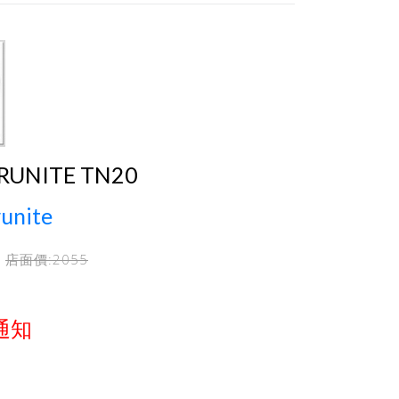
RUNITE TN20
unite
店面價:
2055
通知