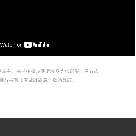
品為主。由於拍攝時受環境及光線影響，及各家
圖片與實物有些許誤差，敬請見諒。