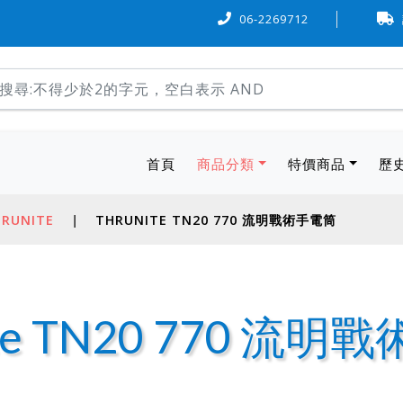
『6 期 0 率利』購物，歡迎多加利用。
06-2269712
本站物流方式，可使用
(current)
首頁
商品分類
特價商品
歷
RUNITE
|
THRUNITE TN20 770 流明戰術手電筒
ite TN20 770 流