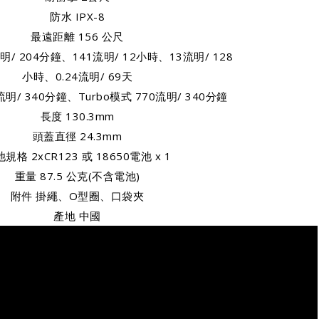
防水 IPX-8
最遠距離 156 公尺
明/ 204分鐘、141流明/ 12小時、13流明/ 128
小時、0.24流明/ 69天
明/ 340分鐘、Turbo模式 770流明/ 340分鐘
長度 130.3mm
頭蓋直徑 24.3mm
規格 2xCR123 或 18650電池 x 1
重量 87.5 公克(不含電池)
附件 掛繩、O型圈、口袋夾
產地 中國