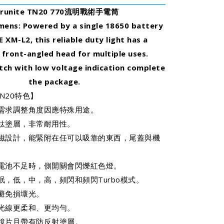
hrunite TN20 770流明戰術手電筒
mens: Powered by a single 18650 battery
 XM-L2, this reliable duty light has a
 front-angled head for multiple uses.
itch with low voltage indication complete
the package.
TN20特色】
需求調整角度因應特殊用途。
鈦塗層，非常耐用性。
磁設計，能緊附在任可以吸靠的東西，尾蓋與機
電池不足時，側開關會閃爍紅色燈。
眠，低，中，高，頻閃和頻閃Turbo模式。
避免損壞光。
光線更柔和、更均勻。
鏡片且帶有防反射塗層。