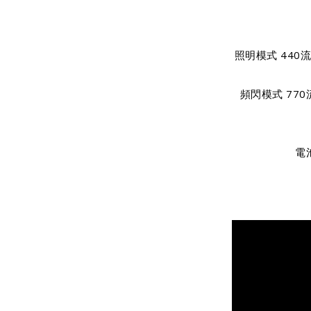
照明模式 440流
頻閃模式 770流
電池